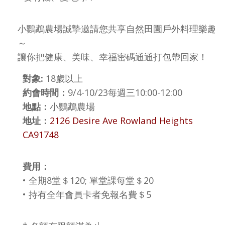
小鸚鵡農場誠摯邀請您共享自然田園戶外料理樂趣
～
讓你把健康、美味、幸福密碼通通打包帶回家！
對象:
18歲以上
約會時間：
9/4-10/23每週三10:00-12:00
地點：
小鸚鵡農場
地址：
2126 Desire Ave Rowland Heights
CA91748
費用：
• 全期8堂＄120; 單堂課每堂＄20
• 持有全年會員卡者免報名費＄5