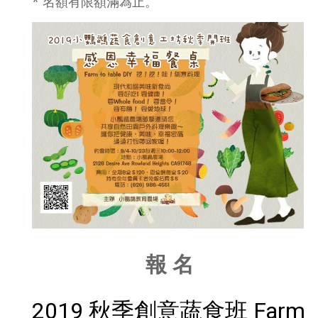
* 名額有限額滿為止。
報 名