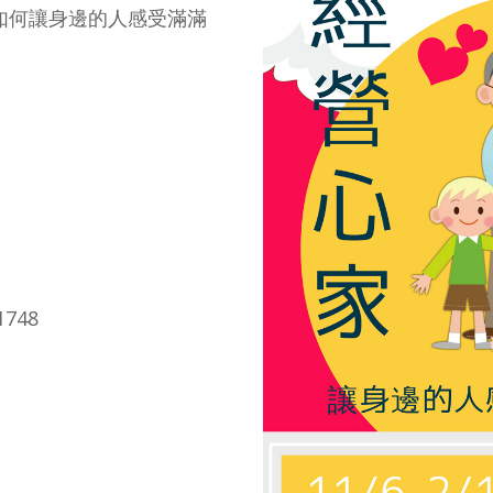
如何讓身邊的人感受滿滿
1748