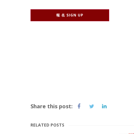
報 名 SIGN UP
Share this post:
RELATED POSTS