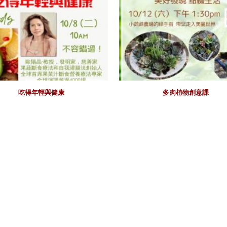
吃得年輕與健康
多肉植物創意課