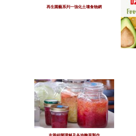
再生園藝系列一強化土壤食物網
友善細菌講解及各地醃菜製作