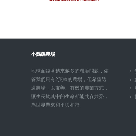
小鸚鵡農場
地球面臨著越來越多的環境問題，儘
管我們只有2英畝的農場，但希望透
過農場，以友善、有機的農業方式，
讓生長於其中的生命都能共存共榮，
為世界帶來和平與和諧。