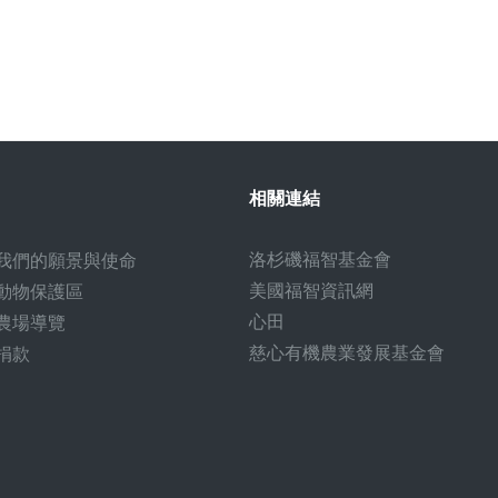
相關連結
洛杉磯福智基金會
我們的願景與使命
美國福智資訊網
動物保護區
心田
農場導覽
慈心有機農業發展基金會
捐款