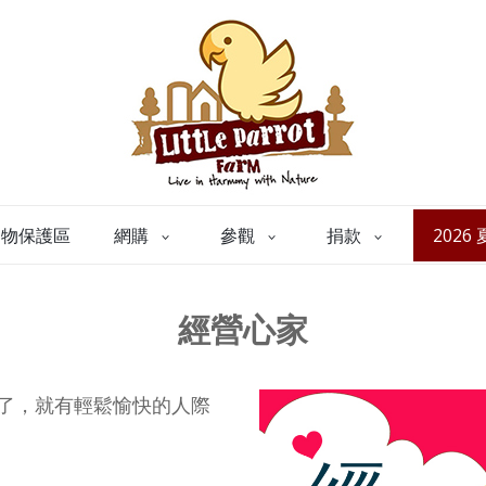
動物保護區
網購
參觀
捐款
2026
經營心家
了，就有輕鬆愉快的人際